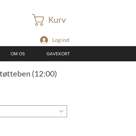
Kurv
Log ind
OM OS
GAVEKORT
tøtteben (12:00)