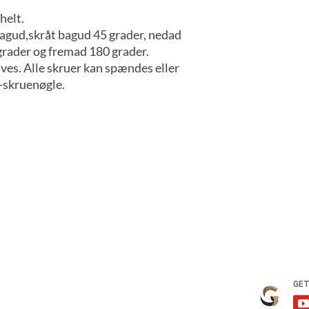
helt.
 bagud,skråt bagud 45 grader, nedad
grader og fremad 180 grader.
ves. Alle skruer kan spændes eller
-skruenøgle.
elser