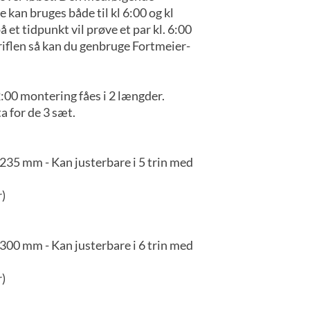
kan bruges både til kl 6:00 og kl
 et tidpunkt vil prøve et par kl. 6:00
iflen så kan du genbruge Fortmeier-
2:00 montering fåes i 2 længder.
a for de 3 sæt.
35 mm - Kan justerbare i 5 trin med
r)
00 mm - Kan justerbare i 6 trin med
r)