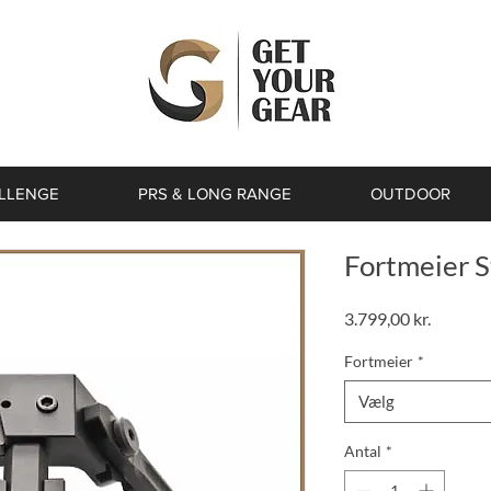
ALLENGE
PRS & LONG RANGE
OUTDOOR
Fortmeier S
Pris
3.799,00 kr.
Fortmeier
*
Vælg
Antal
*