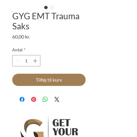
GYG EMT Trauma
Saks
Pris
60,00 kr.
Antal
*
Tilføj til kurv