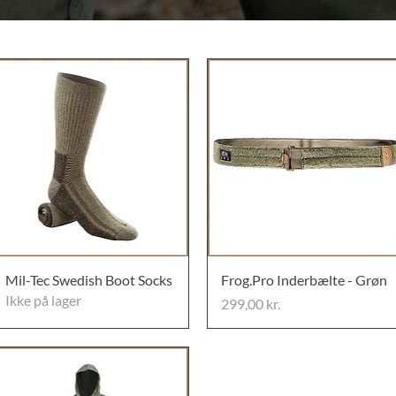
Mil-Tec Swedish Boot Socks
Frog.Pro Inderbælte - Grøn
Ikke på lager
Pris
299,00 kr.