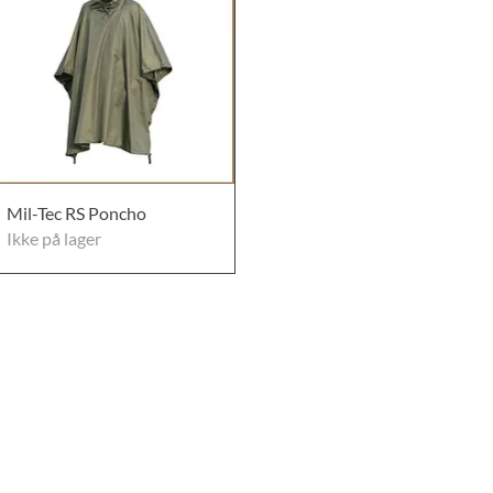
Mil-Tec RS Poncho
Ikke på lager
elser