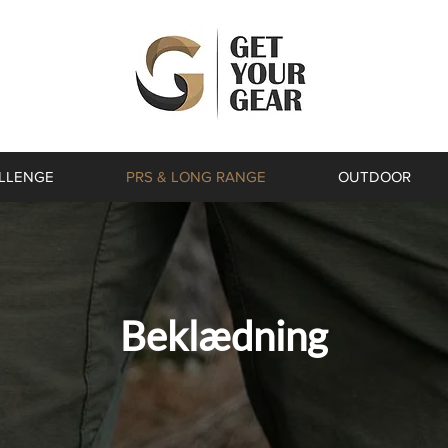
ALLENGE
PRS & LONG RANGE
OUTDOOR
Beklædning