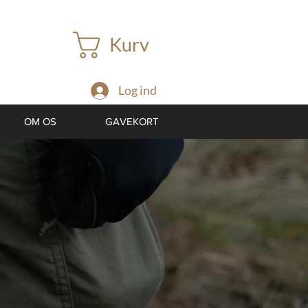
Kurv
Log ind
OM OS
GAVEKORT