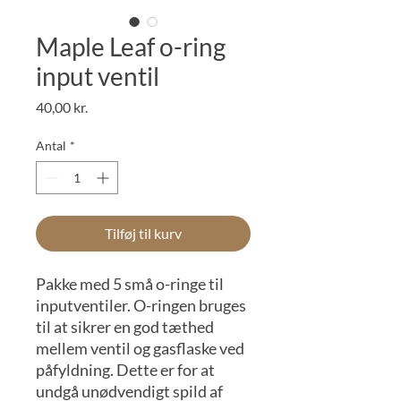
Maple Leaf o-ring
input ventil
Pris
40,00 kr.
Antal
*
Tilføj til kurv
Pakke med 5 små o-ringe til
inputventiler. O-ringen bruges
til at sikrer en god tæthed
mellem ventil og gasflaske ved
påfyldning. Dette er for at
undgå unødvendigt spild af