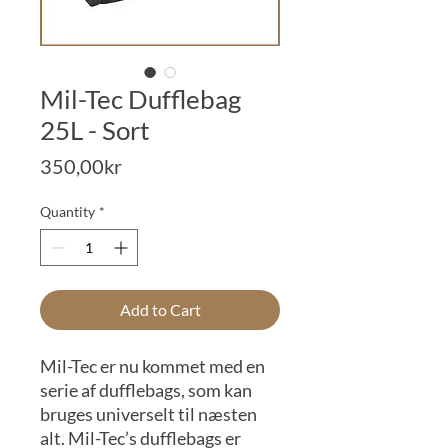
Mil-Tec Dufflebag
25L - Sort
Price
350,00kr
Quantity
*
Add to Cart
Mil-Tec er nu kommet med en
serie af dufflebags, som kan
bruges universelt til næsten
alt. Mil-Tec’s dufflebags er