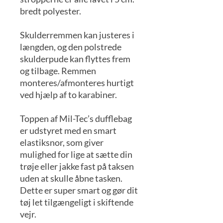
bredt polyester.
Skulderremmen kan justeres i
længden, og den polstrede
skulderpude kan flyttes frem
og tilbage. Remmen
monteres/afmonteres hurtigt
ved hjælp af to karabiner.
Toppen af Mil-Tec’s dufflebag
er udstyret med en smart
elastiksnor, som giver
mulighed for lige at sætte din
trøje eller jakke fast på taksen
uden at skulle åbne tasken.
Dette er super smart og gør dit
tøj let tilgængeligt i skiftende
vejr.