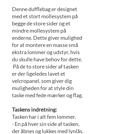
Denne dufflebag er designet
med et stort mollesystem på
begge de store sider og et
mindre mollesystem på
enderne. Dette giver mulighed
for at montere en masse små
ekstra lommer og udstyr, hvis
du skulle have behov for dette.
På de to store sider af tasken
er der ligeledes lavet et
velcropanel, som giver dig
muligheden for at style din
taske med fede mærker og flag.
Taskens indretning:
Tasken har i alt fem lommer.
- En på hver sin side af tasken,
der åbnes og lukkes med lynlås.