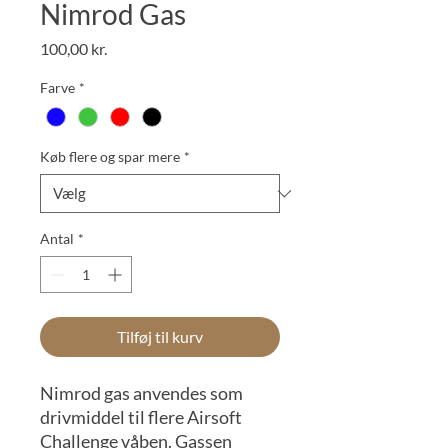
Nimrod Gas
Pris
100,00 kr.
Farve
*
Køb flere og spar mere
*
Antal
*
Tilføj til kurv
Nimrod gas anvendes som
drivmiddel til flere Airsoft
Challenge våben. Gassen