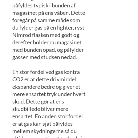
påfyldes typisk i bunden af
magasinet på ens våben. Dette
foregår på samme måde som
du fylder gas på en lighter, ryst
Nimrod flasken med godt og
derefter holder du magasinet
med bunden opad, og påfylder
gassen med studsen nedad.
En stor fordel ved gas kontra
CO2 er at dette drivmiddel
ekspandere bedre og giver et
mere ensartet tryk under hvert
skud. Dette gør at ens
skudbillede bliver mere
ensartet. En anden stor fordel
er at gas kan sjat påfyldes
mellem skydningerne så du