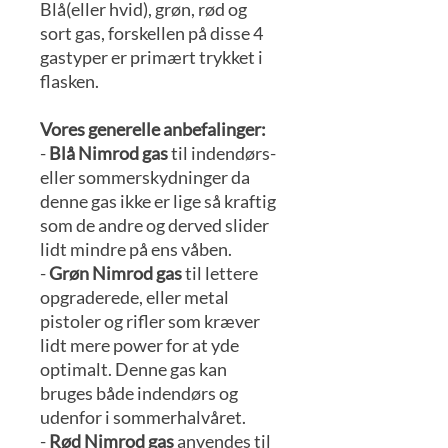
Blå(eller hvid), grøn, rød og
sort gas, forskellen på disse 4
gastyper er primært trykket i
flasken.
Vores generelle anbefalinger:
-
Blå Nimrod gas
til indendørs-
eller sommerskydninger da
denne gas ikke er lige så kraftig
som de andre og derved slider
lidt mindre på ens våben.
-
Grøn Nimrod gas
til lettere
opgraderede, eller metal
pistoler og rifler som kræver
lidt mere power for at yde
optimalt. Denne gas kan
bruges både indendørs og
udenfor i sommerhalvåret.
-
Rød Nimrod gas
anvendes til