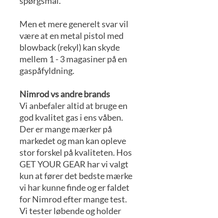
spørgsmål.
Men et mere generelt svar vil
være at en metal pistol med
blowback (rekyl) kan skyde
mellem 1 - 3 magasiner på en
gaspåfyldning.
Nimrod vs andre brands
Vi anbefaler altid at bruge en
god kvalitet gas i ens våben.
Der er mange mærker på
markedet og man kan opleve
stor forskel på kvaliteten. Hos
GET YOUR GEAR har vi valgt
kun at fører det bedste mærke
vi har kunne finde og er faldet
for Nimrod efter mange test.
Vi tester løbende og holder