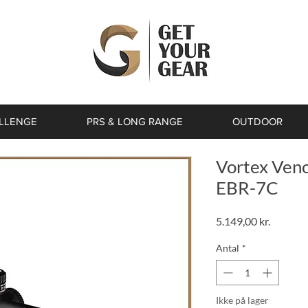
ALLENGE
PRS & LONG RANGE
OUTDOOR
Vortex Ven
EBR-7C
Pris
5.149,00 kr.
Antal
*
Ikke på lager