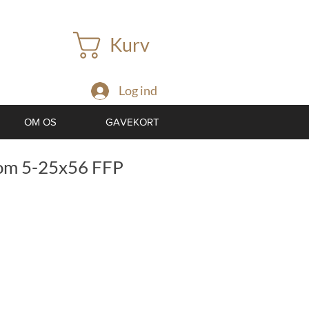
Kurv
Log ind
OM OS
GAVEKORT
om 5-25x56 FFP