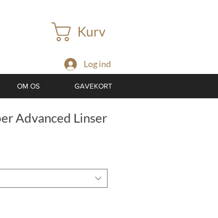
Kurv
Log ind
OM OS
GAVEKORT
ber Advanced Linser